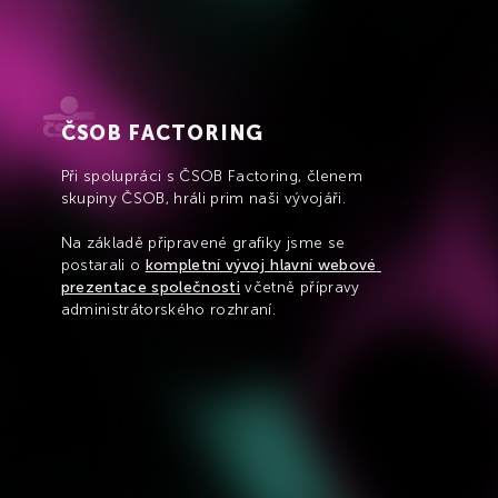
ČSOB FACTORING
Při spolupráci s ČSOB Factoring, členem 
skupiny ČSOB, hráli prim naši vývojáři.
Na základě připravené grafiky jsme se 
postarali o 
kompletní vývoj hlavní webové 
prezentace společnosti
 včetně přípravy 
administrátorského rozhraní.