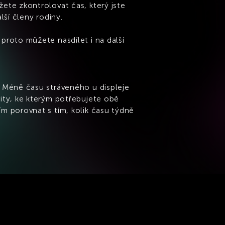
žete zkontrolovat čas, který jste
alší členy rodiny.
proto můžete nasdílet i na další
. Méně času stráveného u displeje
vity, ke kterým potřebujete obě
ím porovnat s tím, kolik času týdně