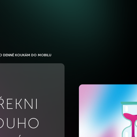
UHO DENNĚ KOUKÁM DO MOBILU
ŘEKNI
LOUHO